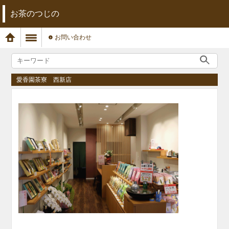
お茶のつじの
お問い合わせ
愛香園茶寮 西新店