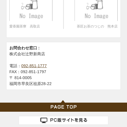
愛香園茶寮 高取店
茶匠お茶のつじの 熊本店
お問合わせ窓口 :
株式会社辻野新商店
電話：
092-851-1777
FAX：
092-851-1797
〒
814-0005
福岡市早良区祖原28-22